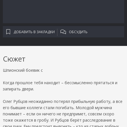
ДОБАВИТЬ В ЗАКЛАДКИ
ОБСУДИТЬ
Сюжет
Шпионский боевик с
Когда прошлое тебя находит – бессмысленно прятаться и
запирать двери.
Олег Рубцов неожиданно потерял прибыльную работу, а все
его бывшие коллеги стали погибать. Молодой мужчина
понимает – если он ничего не предпримет, совсем скоро
тоже окажется в гробу. И Рубцов берёт расследование в
свои руки. Ему предстоит выяснить – кто из старых добрых