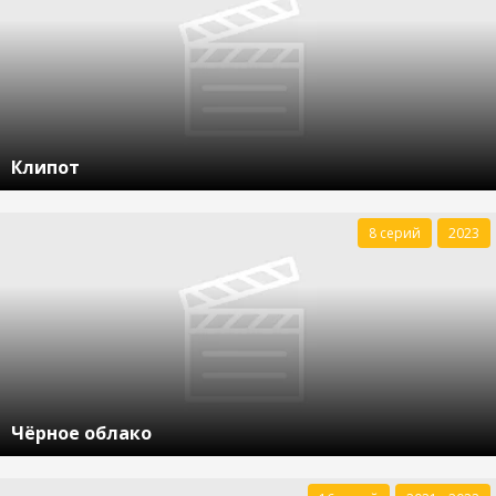
Клипот
8 серий
2023
Чёрное облако