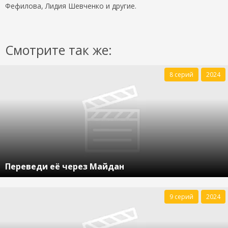
Фефилова, Лидия Шевченко и другие.
Смотрите так же:
8 серий
2024
Переведи её через Майдан
9 серий
2024