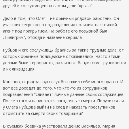
друзей и сослуживцев на самом деле "крыса".
Дело в том, что Олег – не обычный рядовой работник. Он –
участник секретного подразделения полиции, настоящий
агент под прикрытием. На работе его позывной был
„Пилигрим“, отсюда и название сериала.
Рубцов и его сослуживцы брались за такие трудные дела, от
которых обычные полицейские отказывались. Часто этими
делами были террористы, различные бандитские группировки
и их ликвидация.
Конечно, отряд за годы службы нажил себе много врагов. И
вот всё доходит до того, что кто-то из сотрудников
подразделения "сливает" личные данные своих сослуживцев.
После этого и начинаются загадочные смерти. Получится ли
у Олега Рубцова выйти на след и наказать преступников,
отомстить за смерти своих товарищей?
В съемках боевика участвовали Денис Васильев, Мария