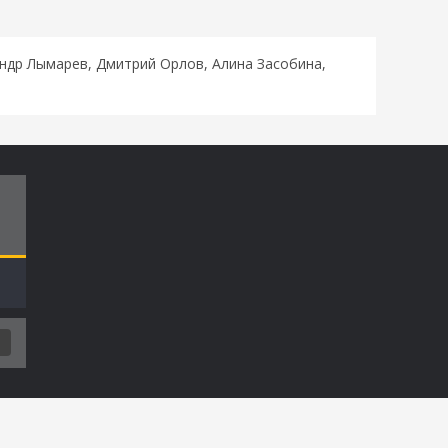
андр Лымарев, Дмитрий Орлов, Алина Засобина,
Т