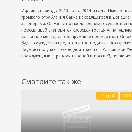
Украина, период с 2013-го по 2014-й годы. Именно в
громкого ограбления банка находящегося в Донецке.
заговорами. Он узнаёт о предстоящем государственно
помощницей становится киевская гостья Анна, являю
указанное место, он обнаруживает её мёртвой. Он о
будет осуждён за предательство Родины. Одновремен
Наумов) получает очередной транш от Российской Фе
враждующими странами Европой и Россией, после чег
Смотрите так же:
16 серий
2023