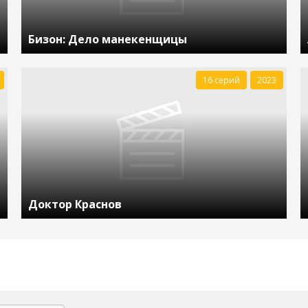
Бизон: Дело манекенщицы
16 серий
2023
Доктор Краснов