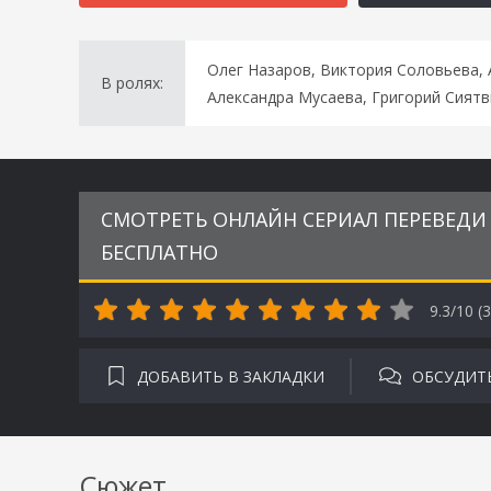
Олег Назаров, Виктория Соловьева, 
В ролях:
Александра Мусаева, Григорий Сият
СМОТРЕТЬ ОНЛАЙН СЕРИАЛ ПЕРЕВЕДИ Е
БЕСПЛАТНО
9.3/10 (
3
ДОБАВИТЬ В ЗАКЛАДКИ
ОБСУДИТ
Сюжет