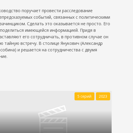
уководство поручает провести расследование
непредсказуемых событий, связанных с политическими
зачинщиком. Сделать это оказывается не просто. Его
и поделиться имеющейся информацией. Придя в
аставляют его сотрудничать, в противном случае он
 тайную встречу. В столице Янукович (Александр
собина) и решается на сотрудничества с двумя
ние.
5 серий
2023