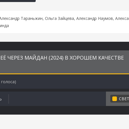
Александр Тараньжин, Ольга Зайцева, Александр Наумов, Алекс
винда
Ё ЧЕРЕЗ МАЙДАН (2024) В ХОРОШЕМ КАЧЕСТВЕ
голоса)
СВЕ
Ь