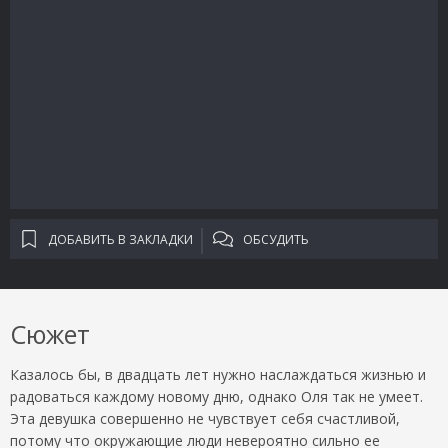
ДОБАВИТЬ В ЗАКЛАДКИ
ОБСУДИТЬ
Сюжет
Казалось бы, в двадцать лет нужно наслаждаться жизнью и
радоваться каждому новому дню, однако Оля так не умеет.
Эта девушка совершенно не чувствует себя счастливой,
потому что окружающие люди невероятно сильно ее