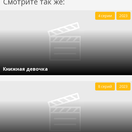
Смотрите так же:
4 серии
2023
Книжная девочка
8 серий
2023