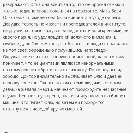
раздражают. Отца она винит за то, что он бросил семью и
только недавно снова появился на горизонте. Мать бесит
Олю тем, что именно она была виновата в уходе супруга.
Девушка терпеть не может ни преподавателей в институте,
ни друзей, которые кажутся ей недостаточно искренними, ни
своего парня, не уделяющего ей должного внимания. В
глубине души Оля мечтает, чтобы все эти люди отправились
на тот свет, хорошенько помучившись напоследок.
Окружающие считают главную героиню злой, да она и сама
понимает, что ее фантазии являются ненормальными,
поэтому решает обратиться к психологу. Поначалу все идет
хорошо. Доктор внимательно выслушивает Олю и дает ей
парочку советов. Однако потом с теми людьми, которым
девушка желала смерти, начинают происходить несчастные
случаи. Ненавистную преподавательницу насмерть сбивает
машина. Это пугает Олю, но затем ей приходится
столкнуться с чередой других смертей.