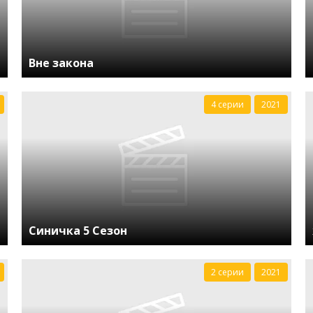
Вне закона
4 серии
2021
Синичка 5 Сезон
2 серии
2021