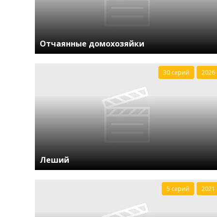
Отчаянные домохозяйки
30 серий
2026
Леший
5 серий
2021