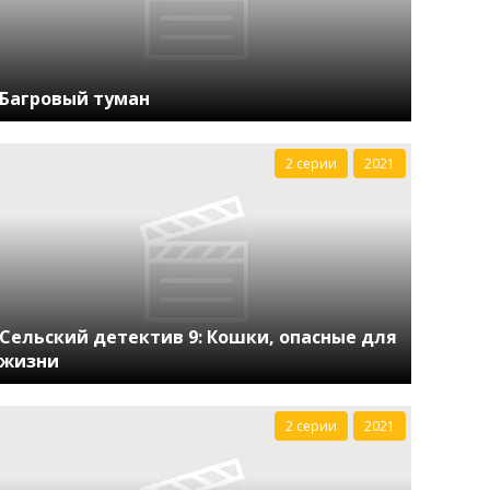
Багровый туман
2 серии
2021
Сельский детектив 9: Кошки, опасные для
жизни
2 серии
2021