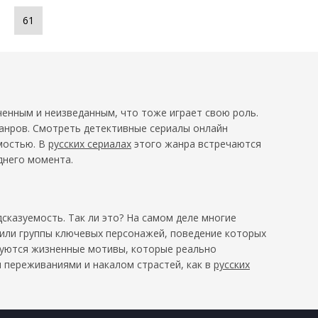
61
ченным и неизведанным, что тоже играет свою роль.
жанров. Смотреть детективные сериалы онлайн
мостью. В
русских сериалах
этого жанра встречаются
днего момента.
сказуемость. Так ли это? На самом деле многие
 или группы ключевых персонажей, поведение которых
зуются жизненные мотивы, которые реально
 переживаниями и накалом страстей, как в
русских