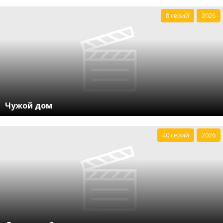
8 серий
2026
Чужой дом
40 серий
2026