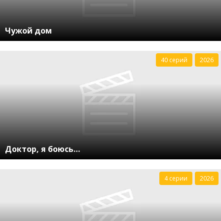
Чужой дом
40 серий
2026
Доктор, я боюсь…
4 серии
2026