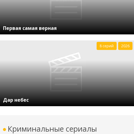
Первая самая верная
8 серий
2026
Дар небес
Криминальные сериалы