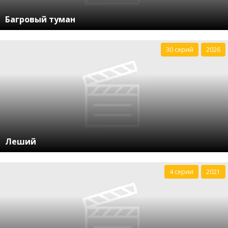
Багровый туман
30 серий
2026
Леший
4 серии
2021