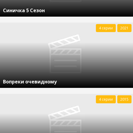
Синичка 5 Сезон
4 серии
2021
Вопреки очевидному
4 серии
2015