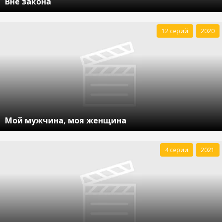
Вне закона
12 серий
2020
Мой мужчина, моя женщина
4 серии
2021