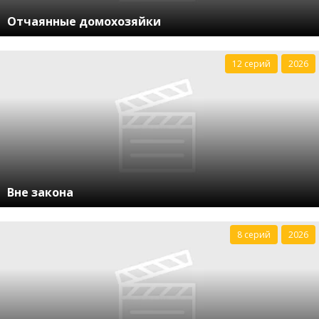
Отчаянные домохозяйки
12 серий
2026
Вне закона
8 серий
2026