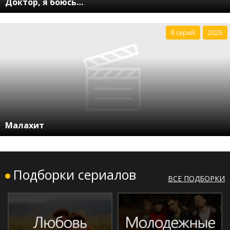
Доктор, я боюсь…
8 серий
2026
Малахит
Подборки сериалов
ВСЕ ПОДБОРКИ