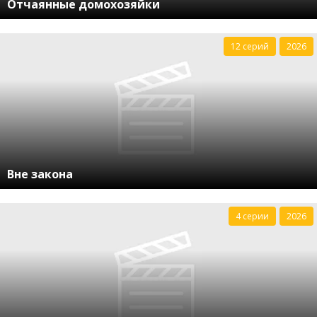
Отчаянные домохозяйки
12 серий
2026
Вне закона
4 серии
2026