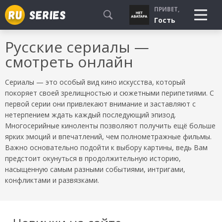
ПРИВЕТ,
Гость
Русские сериалы —
СМОТРЮ
смотреть онлайн
БУДУ СМОТРЕТЬ
УЖЕ СМОТРЕЛ
Сериалы — это особый вид кино искусства, который
покоряет своей зрелищностью и сюжетными перипетиями. С
первой серии они привлекают внимание и заставляют с
нетерпением ждать каждый последующий эпизод.
Многосерийные киноленты позволяют получить ещё больше
ярких эмоций и впечатлений, чем полнометражные фильмы.
Важно основательно подойти к выбору картины, ведь Вам
предстоит окунуться в продолжительную историю,
насыщенную самым разными событиями, интригами,
конфликтами и развязками.