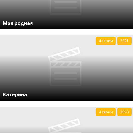
Моя родная
4 серии
2021
Катерина
4 серии
2020