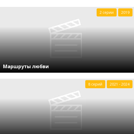
2 серии
2019
Маршруты любви
8 серий
2021 - 2024