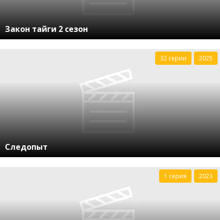
Закон тайги 2 сезон
32 серии
2025
Следопыт
1 серия
2023