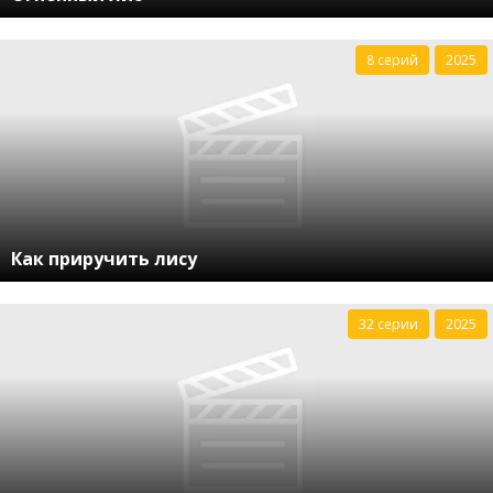
8 серий
2025
Как приручить лису
32 серии
2025