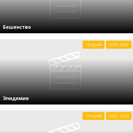
Бешенство
16 серий
2019 - 2022
Эпидемия
70 серий
2022 - 2024