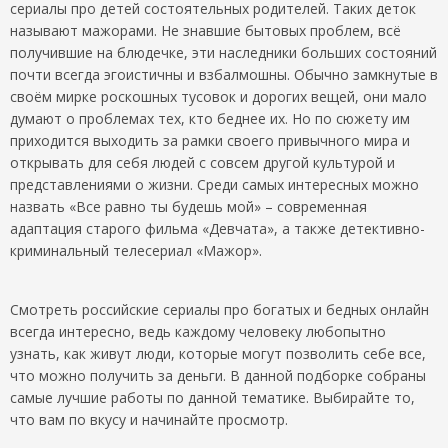
сериалы про детей состоятельных родителей. Таких деток
называют мажорами. Не знавшие бытовых проблем, всё
получившие на блюдечке, эти наследники больших состояний
почти всегда эгоистичны и взбалмошны. Обычно замкнутые в
своём мирке роскошных тусовок и дорогих вещей, они мало
думают о проблемах тех, кто беднее их. Но по сюжету им
приходится выходить за рамки своего привычного мира и
открывать для себя людей с совсем другой культурой и
представлениями о жизни. Среди самых интересных можно
назвать «Все равно ты будешь мой» – современная
адаптация старого фильма «Девчата», а также детективно-
криминальный телесериал «Мажор».
Смотреть российские сериалы про богатых и бедных онлайн
всегда интересно, ведь каждому человеку любопытно
узнать, как живут люди, которые могут позволить себе все,
что можно получить за деньги. В данной подборке собраны
самые лучшие работы по данной тематике. Выбирайте то,
что вам по вкусу и начинайте просмотр.