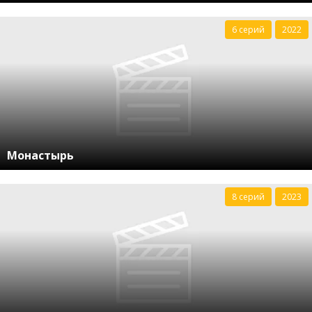
6 серий
2022
Монастырь
8 серий
2023