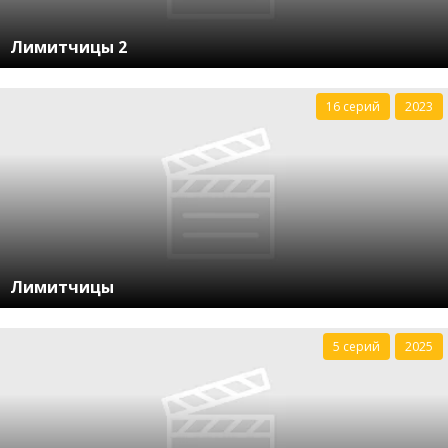
Лимитчицы 2
16 серий
2023
Лимитчицы
5 серий
2025