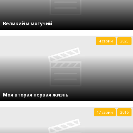
Великий и могучий
4 серии
2025
Моя вторая первая жизнь
17 серий
2016