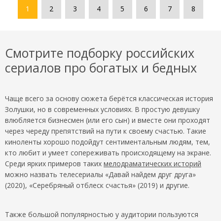
1
2
3
4
5
6
7
8
Смотрите подборку российских
сериалов про богатых и бедных
Чаще всего за основу сюжета берётся классическая история
Золушки, но в современных условиях. В простую девушку
влюбляется бизнесмен (или его сын) и вместе они проходят
через череду препятствий на пути к своему счастью. Такие
киноленты хорошо подойдут сентиментальным людям, тем,
кто любит и умеет сопереживать происходящему на экране.
Среди ярких примеров таких
мелодраматических историй
можно назвать телесериалы «Давай найдем друг друга»
(2020), «Серебряный отблеск счастья» (2019) и другие.
Также большой популярностью у аудитории пользуются