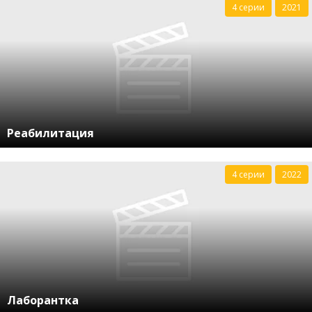
4 серии
2021
Реабилитация
4 серии
2022
Лаборантка