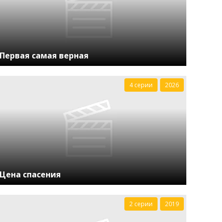
Первая самая верная
4 серии
2026
Цена спасения
2 серии
2019