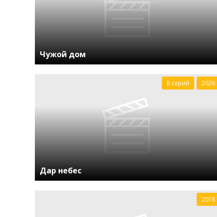
Чужой дом
8 серий
2026
Дар небес
2018