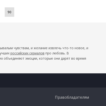
90
ывалым чувствам, и желание извлечь что-то новое, и
лучших
российских сериалов
про любовь. В
их объединяют эмоции, которые они дарят во время
Правобладателям