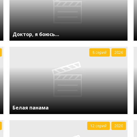
Доктор, я боюсь…
8 серий
2026
Белая панама
12 серий
2020