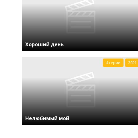
Хороший день
4 серии
2021
Нелюбимый мой