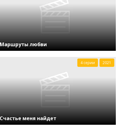
Маршруты любви
4 серии
2021
Счастье меня найдет