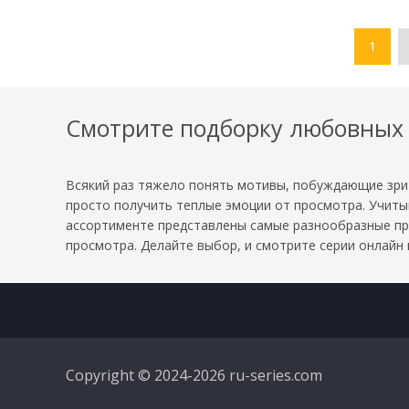
1
Смотрите подборку любовных 
Всякий раз тяжело понять мотивы, побуждающие зрит
просто получить теплые эмоции от просмотра. Учит
ассортименте представлены самые разнообразные про
просмотра. Делайте выбор, и смотрите серии онлайн 
Copyright © 2024-2026 ru-series.com