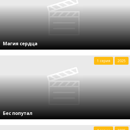
Магия сердца
1 серия
2025
Бес попутал