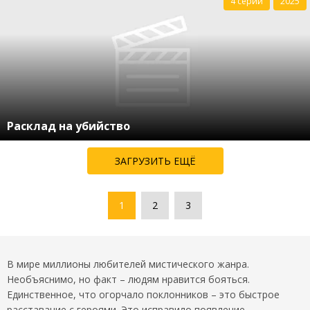
4 серии
2025
Расклад на убийство
ЗАГРУЗИТЬ ЕЩЁ
1
2
3
В мире миллионы любителей мистического жанра.
Необъяснимо, но факт – людям нравится бояться.
Единственное, что огорчало поклонников – это быстрое
расставание с героями. Это исправило появление