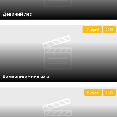
Девичий лес
17 серий
2025
Химкинские ведьмы
8 серий
2025