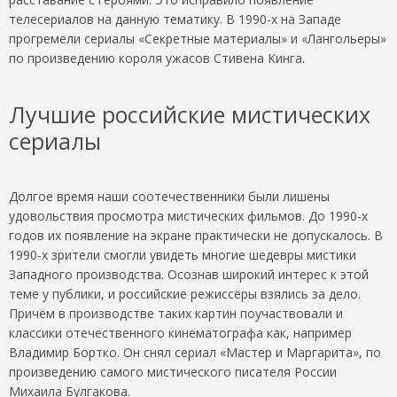
телесериалов на данную тематику. В 1990-х на Западе
прогремели сериалы «Секретные материалы» и «Лангольеры»
по произведению короля ужасов Стивена Кинга.
Лучшие российские мистических
сериалы
Долгое время наши соотечественники были лишены
удовольствия просмотра мистических фильмов. До 1990-х
годов их появление на экране практически не допускалось. В
1990-х зрители смогли увидеть многие шедевры мистики
Западного производства. Осознав широкий интерес к этой
теме у публики, и российские режиссёры взялись за дело.
Причём в производстве таких картин поучаствовали и
классики отечественного кинематографа как, например
Владимир Бортко. Он снял сериал «Мастер и Маргарита», по
произведению самого мистического писателя России
Михаила Булгакова.