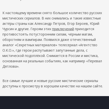
К настоящему времени снято большое количество русских
мистических сериалов. В них снимались и такие известные
актёры страны как Александр Петров, Егор Бероев, Юрий
Чурсин и другие. Героям этих
приключений
приходится
противостоять потусторонним силам, чёрным магам,
оборотням и вампирам. Появился даже отечественный
аналог «Секретных материалов» телесериал «Агентство
О.К.О.», где герои распутывают запутанные дела, с
мистической подоплёкой. Снимается в России и мистика,
основанная на реальных событиях, как например «Перевал
Дятлова».
Все самые лучшие и новые русские мистические сериалы
доступны к просмотру в хорошем качестве на нашем сайте.