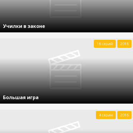
Училки в законе
16 серий
2018
Большая игра
4 серии
2016