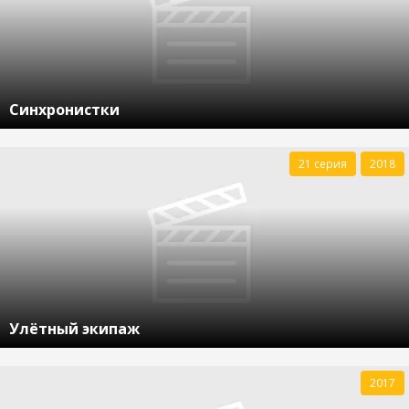
Синхронистки
21 серия
2018
Улётный экипаж
2017