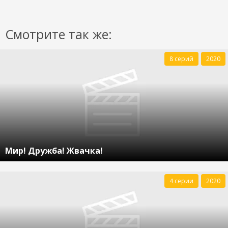
Смотрите так же:
8 серий
2020
Мир! Дружба! Жвачка!
4 серии
2020