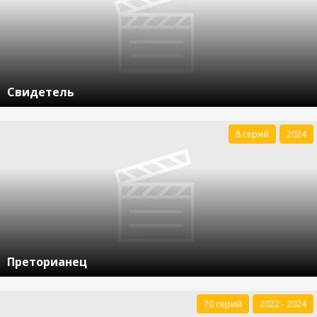
Свидетель
8 серий
2024
Преторианец
70 серий
2022 - 2024