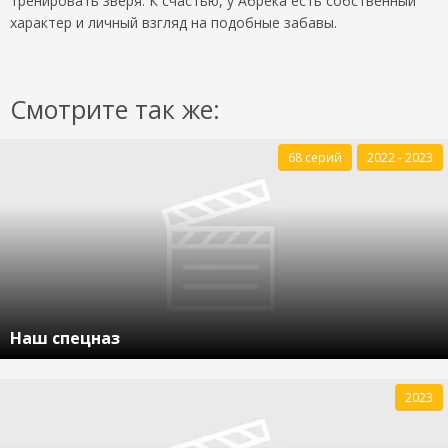
тренировать зверя. К счастью, у Абрека есть собственный
характер и личный взгляд на подобные забавы.
Смотрите так же:
68 серий
2022 - 2023
Наш спецназ
2023