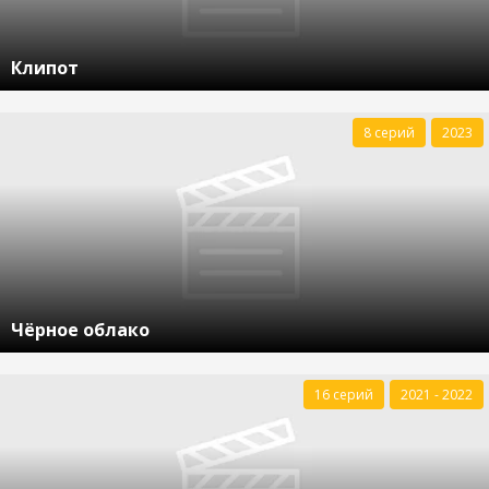
Клипот
8 серий
2023
Чёрное облако
16 серий
2021 - 2022