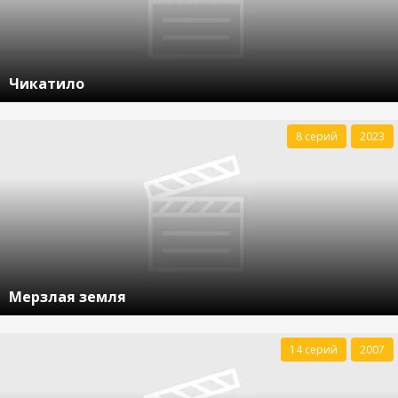
Чикатило
8 серий
2023
Мерзлая земля
14 серий
2007