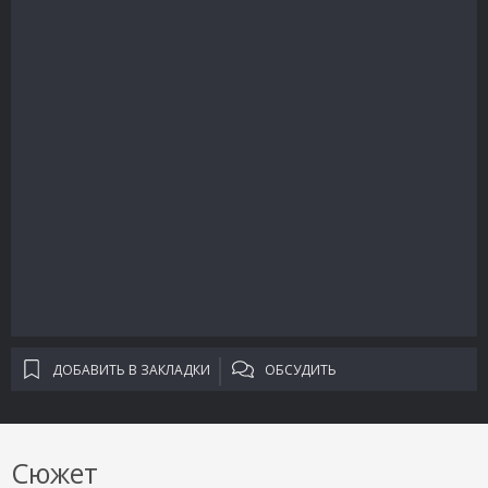
ДОБАВИТЬ В ЗАКЛАДКИ
ОБСУДИТЬ
Сюжет