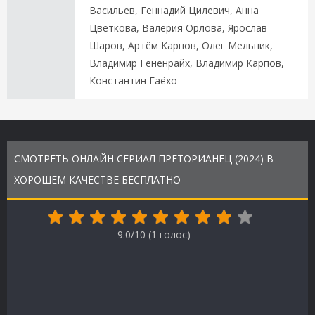
Васильев, Геннадий Цилевич, Анна
Цветкова, Валерия Орлова, Ярослав
Шаров, Артём Карпов, Олег Мельник,
Владимир Гененрайх, Владимир Карпов,
Константин Гаёхо
СМОТРЕТЬ ОНЛАЙН СЕРИАЛ ПРЕТОРИАНЕЦ (2024) В
ХОРОШЕМ КАЧЕСТВЕ БЕСПЛАТНО
9.0/10 (
1
голос)