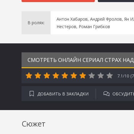
Антон Хабаров, Андрей Фролов, Ян И
В ролях:
Нестеров, Роман Грибков
СМОТРЕТЬ ОНЛАЙН СЕРИАЛ СТРАХ НАД
7.1/10 (
7
ДОБАВИТЬ В ЗАКЛАДКИ
ОБСУДИТ
Сюжет