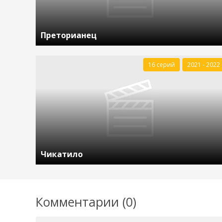
Преторианец
16 серий
2021 - 2022
Чикатило
Комментарии (0)