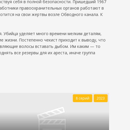
ствуя себя в полной безопасности. Пришедший 1967
 Работники правоохранительных органов работают в
тится на свои жертвы возле Обводного канала. К
. Убийца уделяет много времени мелким деталям,
е жизни. Постепенно чекист приходит к выводу, что
авляющие волосы вставать дыбом. Им каким — то
нять все резервы для их ареста, иначе группа
8 серий
2023