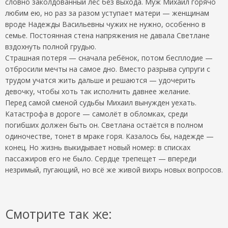
словно заколдованный лес без выхода. Муж Михаил горячо
любим ею, но раз за разом уступает матери — женщинам
вроде Надежды Васильевны чужих не нужно, особенно в
семье. Постоянная стена напряжения не давала Светлане
вздохнуть полной грудью.
Страшная потеря — сначала ребёнок, потом бесплодие —
отбросили мечты на самое дно. Вместо разрыва супруги с
трудом учатся жить дальше и решаются — удочерить
девочку, чтобы хоть так исполнить давнее желание.
Перед самой сменой судьбы Михаил вынужден уехать.
Катастрофа в дороге — самолёт в обломках, среди
погибших должен быть он. Светлана остаётся в полном
одиночестве, тонет в мраке горя. Казалось бы, надежде —
конец. Но жизнь выкидывает новый номер: в списках
пассажиров его не было. Сердце трепещет — впереди
незримый, пугающий, но всё же живой вихрь новых вопросов.
Смотрите так же: