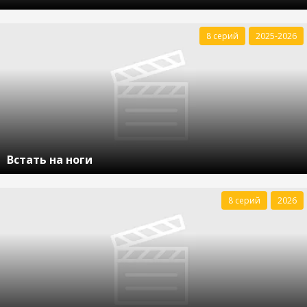
8 серий
2025-2026
Встать на ноги
8 серий
2026