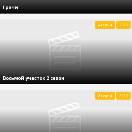
Грачи
4 серии
2026
Восьмой участок 2 сезон
8 серий
2026