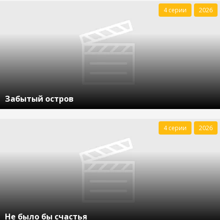
4 серии
2026
Забытый остров
4 серии
2026
Не было бы счастья