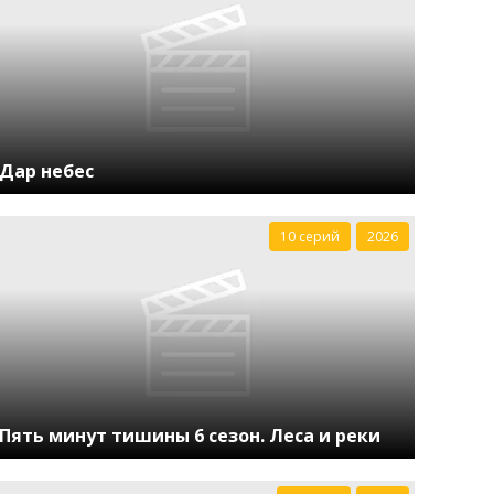
Дар небес
10 серий
2026
Пять минут тишины 6 сезон. Леса и реки