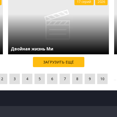
17 серий
2026
Двойная жизнь Ми
ЗАГРУЗИТЬ ЕЩЁ
2
3
4
5
6
7
8
9
10
...