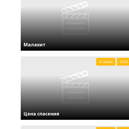
Малахит
4 серии
2026
Цена спасения