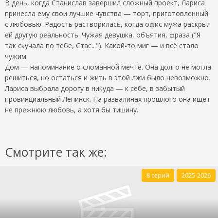
В день, когда Станислав завершил сложный проект, Лариса
принесла ему свои лучшие чувства — торт, приготовленный
с любовью. Радость растворилась, когда офис мужа раскрыл
ей другую реальность. Чужая девушка, объятия, фраза ("Я
так скучала по тебе, Стас..."). Какой-то миг — и всё стало
чужим.
Дом — напоминание о сломанной мечте. Она долго не могла
решиться, но остаться и жить в этой лжи было невозможно.
Лариса выбрала дорогу в никуда — к себе, в забытый
провинциальный Лепинск. На развалинах прошлого она ищет
не прежнюю любовь, а хотя бы тишину.
Смотрите так же:
8 серий
2025-2026