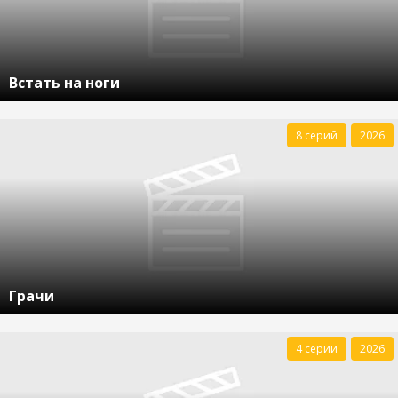
Встать на ноги
8 серий
2026
Грачи
4 серии
2026