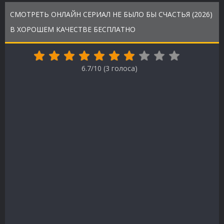
СМОТРЕТЬ ОНЛАЙН СЕРИАЛ НЕ БЫЛО БЫ СЧАСТЬЯ (2026)
В ХОРОШЕМ КАЧЕСТВЕ БЕСПЛАТНО
6.7/10 (
3
голоса)