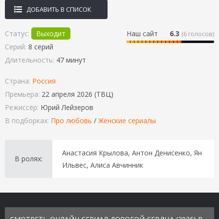
ДОБАВИТЬ В СПИСОК
Статус:
Выходит
Наш сайт
6.3
(
6
голосов)
Серий:
8 серий
Длительность:
47 минут
Страна:
Россия
Премьера:
22 апреля 2026 (ТВЦ)
Режиссёр:
Юрий Лейзеров
В подборках:
Про любовь
/
Женские сериалы
Анастасия Крылова, Антон Денисенко, Ян
В ролях:
Ильвес, Алиса Авчинник