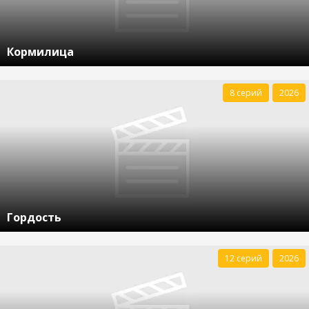
Кормилица
8 серий
2026
Гордость
12 серий
2026