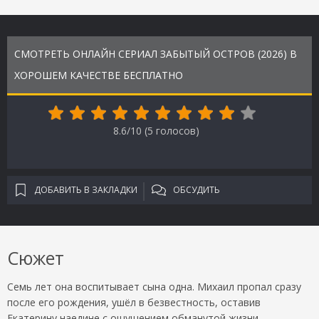
СМОТРЕТЬ ОНЛАЙН СЕРИАЛ ЗАБЫТЫЙ ОСТРОВ (2026) В
ХОРОШЕМ КАЧЕСТВЕ БЕСПЛАТНО
8.6/10 (
5
голосов)
ДОБАВИТЬ В ЗАКЛАДКИ
ОБСУДИТЬ
Сюжет
Семь лет она воспитывает сына одна. Михаил пропал сразу
после его рождения, ушёл в безвестность, оставив
Екатерину наедине с ощущением обманутой жизни.