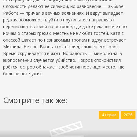
Сложности делают её сильной, но равновесие — зыбкое.
Работа — причал в вечных волнениях. И вдруг выпадает
редкая возможность уйти от рутины: её направляют
переписывать людей на острове, где даже река шепчет по
ночам о старых грехах. Местные не любят гостей. Катя с
опаской шагает по незнакомым тропам и вдруг встречает
Михаила. Не сон. Вновь этот взгляд, слышен его голос.
Время скручивается в жгут. Но радость — мимолётна: в
экопоселении случается убийство. Покров спокойствия
рвётся, остров обнажает своё истинное лицо: место, где
больше нет чужих.
Смотрите так же:
4 серии
2026