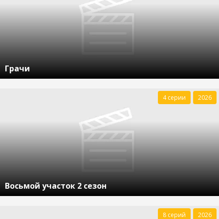
Грачи
4 серии
2026
Восьмой участок 2 сезон
8 серий
2026