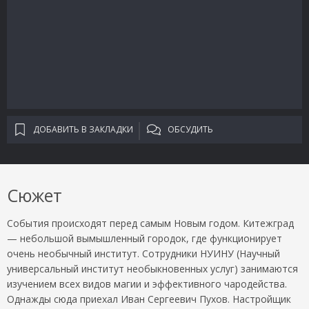
ДОБАВИТЬ В ЗАКЛАДКИ
ОБСУДИТЬ
Сюжет
События происходят перед самым Новым годом. Китежград
— небольшой вымышленный городок, где функционирует
очень необычный институт. Сотрудники НУИНУ (Научный
универсальный институт необыкновенных услуг) занимаются
изучением всех видов магии и эффективного чародейства.
Однажды сюда приехал Иван Сергеевич Пухов. Настройщик