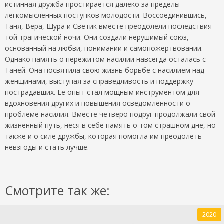
истинная дружба простирается далеко за пределы
легкомысленных поступков молодости. Воссоединившись,
Таня, Вера, Шура и Светик вместе преодолели последствия
той трагической ночи. Они создали нерушимый союз,
основанный на любви, понимании и самопожертвовании.
Однако память о пережитом насилии навсегда осталась с
Таней. Она посвятила свою жизнь борьбе с насилием над
женщинами, выступая за справедливость и поддержку
пострадавших. Ее опыт стал мощным инструментом для
вдохновения других и повышения осведомленности о
проблеме насилия. Вместе четверо подруг продолжали свой
жизненный путь, неся в себе память о том страшном дне, но
также и о силе дружбы, которая помогла им преодолеть
невзгоды и стать лучше.
Смотрите так же:
2020