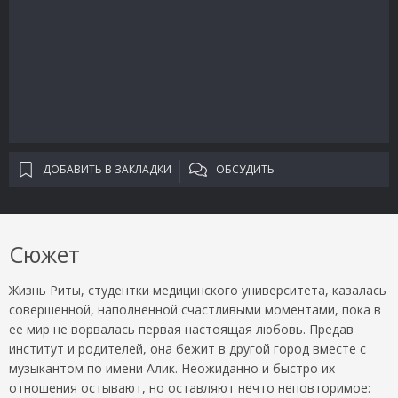
ДОБАВИТЬ В ЗАКЛАДКИ
ОБСУДИТЬ
Сюжет
Жизнь Риты, студентки медицинского университета, казалась
совершенной, наполненной счастливыми моментами, пока в
ее мир не ворвалась первая настоящая любовь. Предав
институт и родителей, она бежит в другой город вместе с
музыкантом по имени Алик. Неожиданно и быстро их
отношения остывают, но оставляют нечто неповторимое: