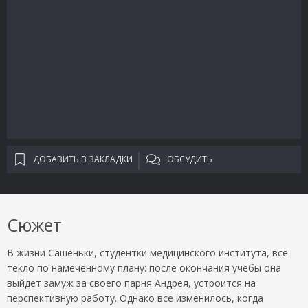
ДОБАВИТЬ В ЗАКЛАДКИ
ОБСУДИТЬ
Сюжет
В жизни Сашеньки, студентки медицинского института, все
текло по намеченному плану: после окончания учебы она
выйдет замуж за своего парня Андрея, устроится на
перспективную работу. Однако все изменилось, когда