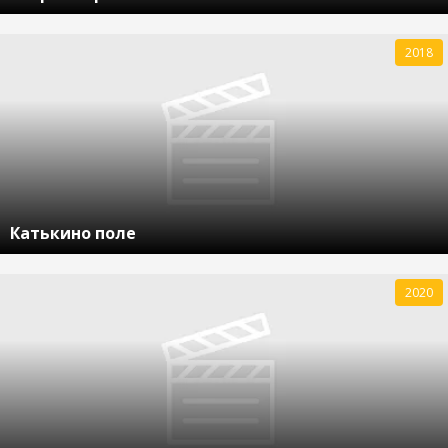
2018
Катькино поле
2020