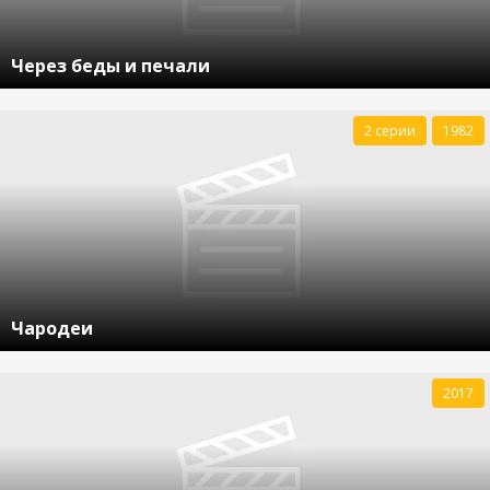
Через беды и печали
2 серии
1982
Чародеи
2017