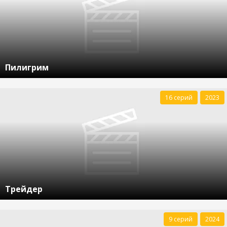
Пилигрим
16 серий
2023
Трейдер
9 серий
2024