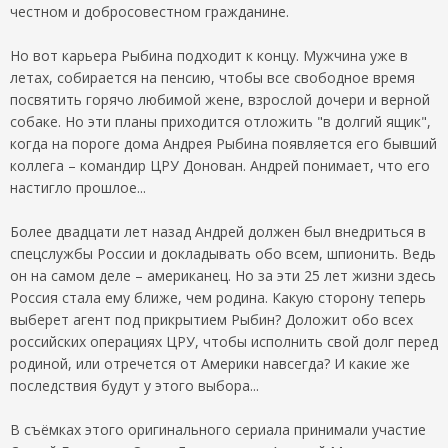
честном и добросовестном гражданине.
Но вот карьера Рыбина подходит к концу. Мужчина уже в
летах, собирается на пенсию, чтобы все свободное время
посвятить горячо любимой жене, взрослой дочери и верной
собаке. Но эти планы приходится отложить "в долгий ящик",
когда на пороге дома Андрея Рыбина появляется его бывший
коллега – командир ЦРУ Донован. Андрей понимает, что его
настигло прошлое...
Более двадцати лет назад Андрей должен был внедриться в
спецслужбы России и докладывать обо всем, шпионить. Ведь
он на самом деле – американец. Но за эти 25 лет жизни здесь
Россия стала ему ближе, чем родина. Какую сторону теперь
выберет агент под прикрытием Рыбин? Доложит обо всех
российских операциях ЦРУ, чтобы исполнить свой долг перед
родиной, или отречется от Америки навсегда? И какие же
последствия будут у этого выбора...
В съёмках этого оригинального сериала принимали участие