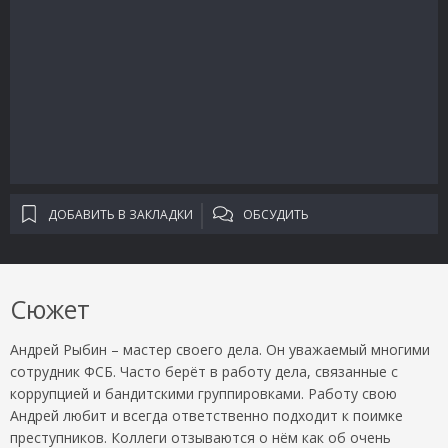
ДОБАВИТЬ В ЗАКЛАДКИ
ОБСУДИТЬ
Сюжет
Андрей Рыбин – мастер своего дела. Он уважаемый многими
сотрудник ФСБ. Часто берёт в работу дела, связанные с
коррупцией и бандитскими группировками. Работу свою
Андрей любит и всегда ответственно подходит к поимке
преступников. Коллеги отзываются о нём как об очень