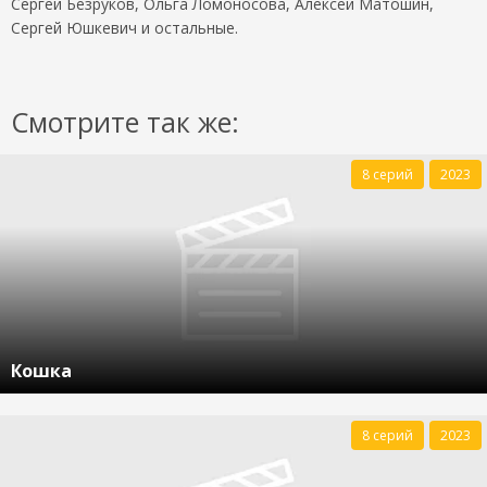
Сергей Безруков, Ольга Ломоносова, Алексей Матошин,
Сергей Юшкевич и остальные.
Смотрите так же:
8 серий
2023
Кошка
8 серий
2023