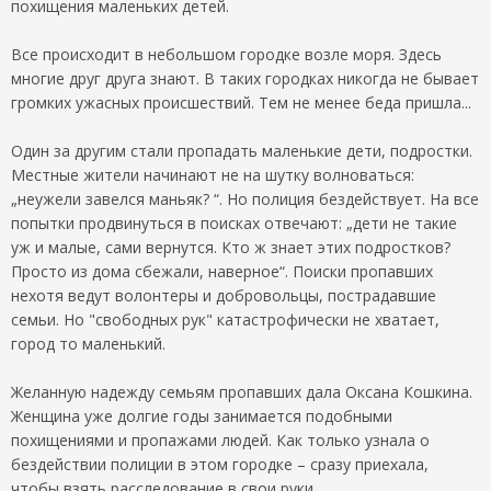
похищения маленьких детей.
Все происходит в небольшом городке возле моря. Здесь
многие друг друга знают. В таких городках никогда не бывает
громких ужасных происшествий. Тем не менее беда пришла...
Один за другим стали пропадать маленькие дети, подростки.
Местные жители начинают не на шутку волноваться:
„неужели завелся маньяк? “. Но полиция бездействует. На все
попытки продвинуться в поисках отвечают: „дети не такие
уж и малые, сами вернутся. Кто ж знает этих подростков?
Просто из дома сбежали, наверное“. Поиски пропавших
нехотя ведут волонтеры и добровольцы, пострадавшие
семьи. Но "свободных рук" катастрофически не хватает,
город то маленький.
Желанную надежду семьям пропавших дала Оксана Кошкина.
Женщина уже долгие годы занимается подобными
похищениями и пропажами людей. Как только узнала о
бездействии полиции в этом городке – сразу приехала,
чтобы взять расследование в свои руки.