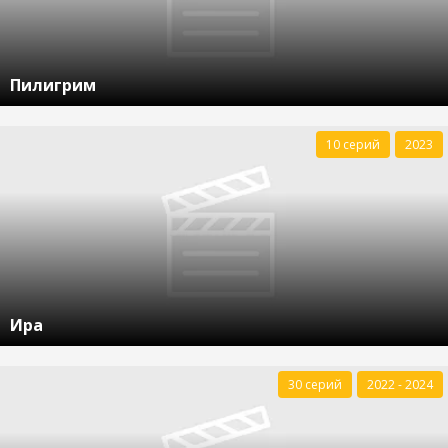
Пилигрим
10 серий
2023
Ира
30 серий
2022 - 2024