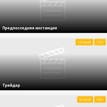
Предпоследняя инстанция
16 серий
2023
Трейдер
8 серий
2023