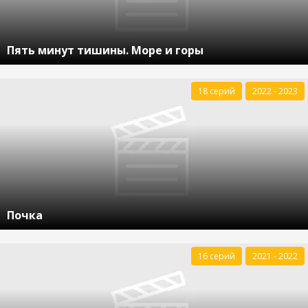
Пять минут тишины. Море и горы
18 серий
2022 - 2023
Почка
16 серий
2021 - 2022