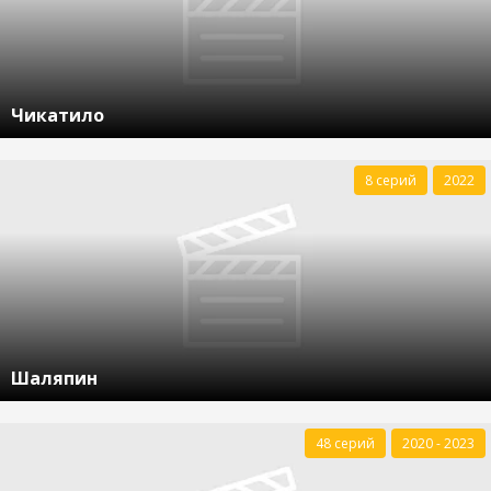
Чикатило
8 серий
2022
Шаляпин
48 серий
2020 - 2023