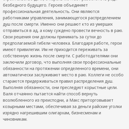
безбедного будущего. Героев объединяет
профессиональная деятельность. Они являются
работниками управления, занимающегося распределением
душ после смерти. Именно они решают кто из умерших
отправиться в ад, а кому суждено провести вечность в раю.
Свои решения они должны принимать за сутки до
предполагаемой гибели человека. Благодаря работе, герои
имеют привилегии. Им не приходится переживать за
собственную жизнь после смерти. С работодателями они
заключили договор, что выполняя свои профессиональные
обязанности на протяжении определенного времени, они
автоматически заслуживают место в раю. Коллеги не особо
стараются придерживаться правил распределения душ.
Выполняя обязанности, они преследуют корыстные цели.
Валя отчаянно пытается найти способ вернуть
возлюбленного из преисподни, а Макс приторговывает
козырными местами, обеспечивая за деньги райские уголки
изрядно нагрешившим олигархам, бизнесменам и
чиновникам.