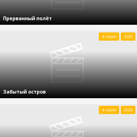
Прерванный полёт
4 серии
2026
Забытый остров
4 серии
2026