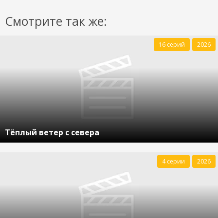
Смотрите так же:
16 серий
2026
Тёплый ветер с севера
4 серии
2026