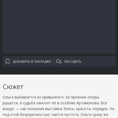
ДОБАВИТЬ В ЗАКЛАДКИ
ОБСУДИТЬ
Сюжет
Ольга выбивается из привычного. Её прежние опоры
рушатся, и судьба заносит её в особняк Артамонова. Всё
вокруг — как показная выставка: блеск, красота, порядок. Но
под этой безупречностью таится пустота. Ольга сразу же