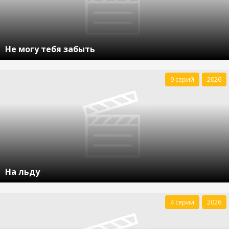
Не могу тебя забыть
9 серий
2026
На льду
4 серии
2026