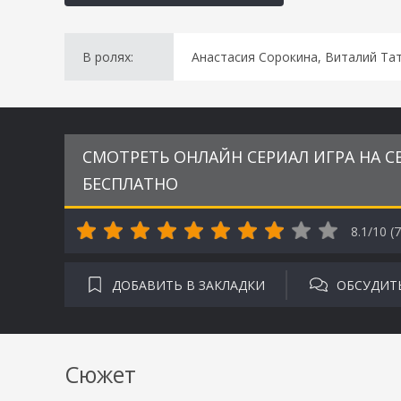
В ролях:
Анастасия Сорокина, Виталий Тат
СМОТРЕТЬ ОНЛАЙН СЕРИАЛ ИГРА НА СВ
БЕСПЛАТНО
8.1/10 (
7
ДОБАВИТЬ В ЗАКЛАДКИ
ОБСУДИТ
Сюжет