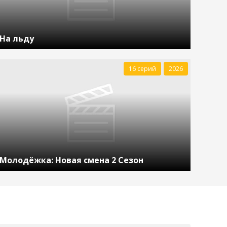
На льду
16 серий
2026
Молодёжка: Новая смена 2 Сезон