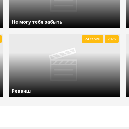
Не могу тебя забыть
24 серии
2026
Реванш