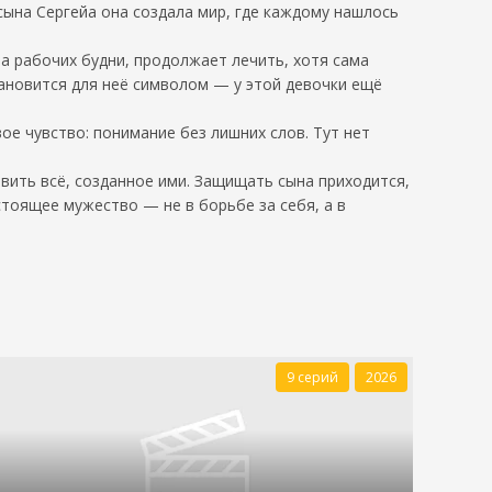
сына Сергейа она создала мир, где каждому нашлось
за рабочих будни, продолжает лечить, хотя сама
тановится для неё символом — у этой девочки ещё
е чувство: понимание без лишних слов. Тут нет
ить всё, созданное ими. Защищать сына приходится,
стоящее мужество — не в борьбе за себя, а в
9 серий
2026