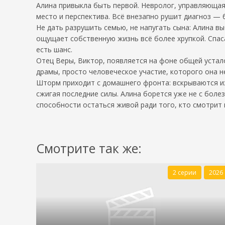
Алина привыкла быть первой. Невролог, управляющая 
место и перспектива. Всё внезапно рушит диагноз — 
Не дать разрушить семью, не напугать сына: Алина вы
ощущает собственную жизнь всё более хрупкой. Спас
есть шанс.
Отец Веры, Виктор, появляется на фоне общей устало
драмы, просто человеческое участие, которого она н
Шторм приходит с домашнего фронта: вскрываются из
сжигая последние силы. Алина борется уже не с боле
способности остаться живой ради того, кто смотрит н
Смотрите так же:
2 серии
2026