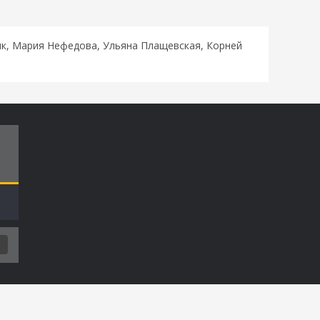
ряк, Мария Нефедова, Ульяна Плащевская, Корней
Т