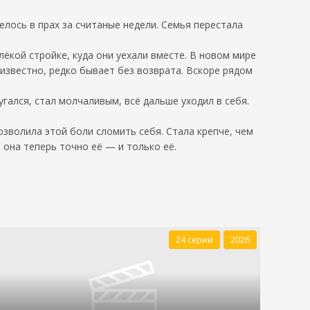
елось в прах за считаные недели. Семья перестала
ёкой стройке, куда они уехали вместе. В новом мире
 известно, редко бывает без возврата. Вскоре рядом
гался, стал молчаливым, всё дальше уходил в себя.
озволила этой боли сломить себя. Стала крепче, чем
 она теперь точно её — и только её.
24 серии
2026