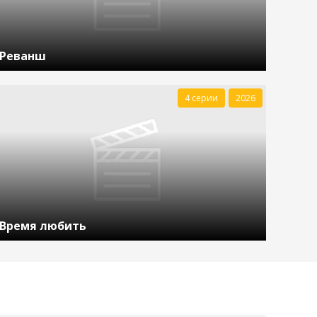
Реванш
4 серии
2026
Время любить