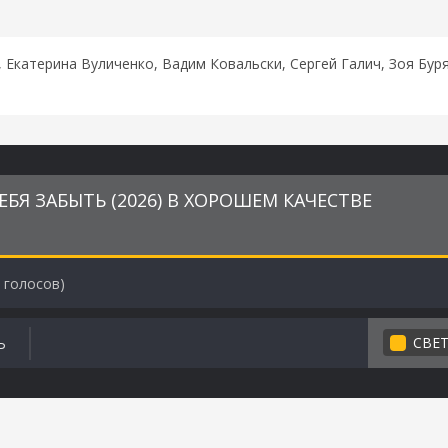
 Екатерина Вуличенко, Вадим Ковальски, Сергей Галич, Зоя Бу
БЯ ЗАБЫТЬ (2026) В ХОРОШЕМ КАЧЕСТВЕ
голосов)
СВЕ
Ь