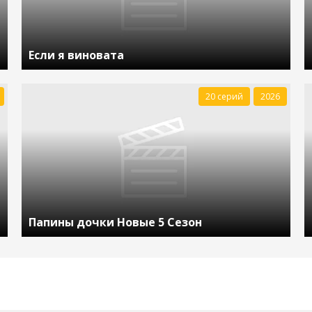
Если я виновата
20 серий
2026
Папины дочки Новые 5 Сезон