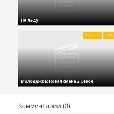
На льду
16 серий
2026
Молодёжка: Новая смена 2 Сезон
Комментарии (0)