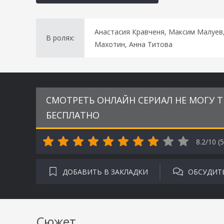
Анастасия Кравченя, Максим Малуев,
В ролях:
Махотин, Анна Титова
СМОТРЕТЬ ОНЛАЙН СЕРИАЛ НЕ МОГУ ТЕ
БЕСПЛАТНО
8.2/10 (
5
ДОБАВИТЬ В ЗАКЛАДКИ
ОБСУДИТ
Сюжет