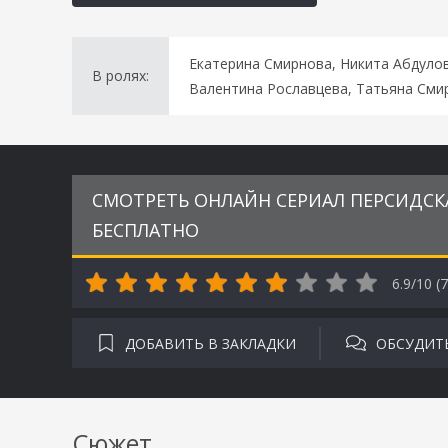
Екатерина Смирнова, Никита Абдулов
В ролях:
Валентина Рославцева, Татьяна Сми
СМОТРЕТЬ ОНЛАЙН СЕРИАЛ ПЕРСИДСКА
БЕСПЛАТНО
6.9/10 (
7
ДОБАВИТЬ В ЗАКЛАДКИ
ОБСУДИТ
Сюжет