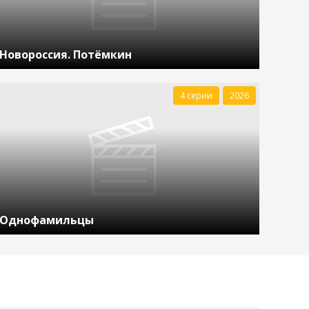
Новороссия. Потёмкин
4 серии
2026
Однофамильцы