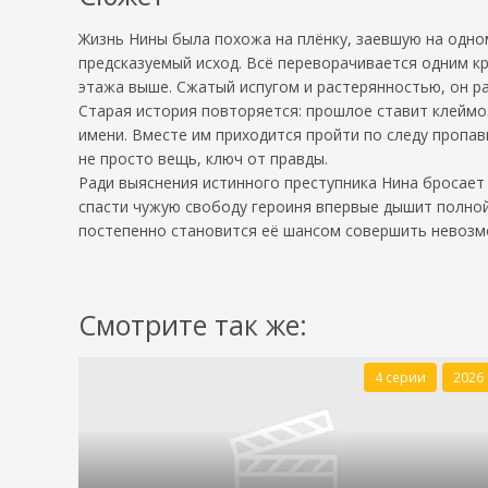
Жизнь Нины была похожа на плёнку, заевшую на одном
предсказуемый исход. Всё переворачивается одним к
этажа выше. Сжатый испугом и растерянностью, он ра
Старая история повторяется: прошлое ставит клеймо.
имени. Вместе им приходится пройти по следу пропа
не просто вещь, ключ от правды.
Ради выяснения истинного преступника Нина бросает 
спасти чужую свободу героиня впервые дышит полной
постепенно становится её шансом совершить невозмож
Смотрите так же:
4 серии
2026