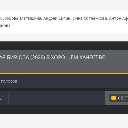
, Любовь Матюшина, Андрей Сипин, Инна Хотеенкова, Антон Аф
рнова
Я БИРЮЗА (2026) В ХОРОШЕМ КАЧЕСТВЕ
голосов)
СВЕ
Ь