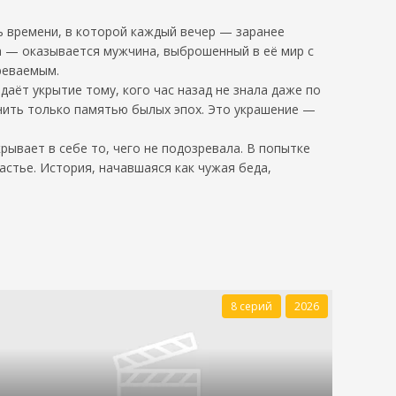
ь времени, в которой каждый вечер — заранее
а — оказывается мужчина, выброшенный в её мир с
реваемым.
даёт укрытие тому, кого час назад не знала даже по
нить только памятью былых эпох. Это украшение —
рывает в себе то, чего не подозревала. В попытке
стье. История, начавшаяся как чужая беда,
8 серий
2026