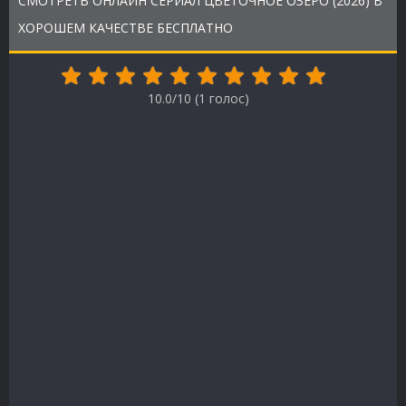
СМОТРЕТЬ ОНЛАЙН СЕРИАЛ ЦВЕТОЧНОЕ ОЗЕРО (2026) В
ХОРОШЕМ КАЧЕСТВЕ БЕСПЛАТНО
10.0/10 (
1
голос)