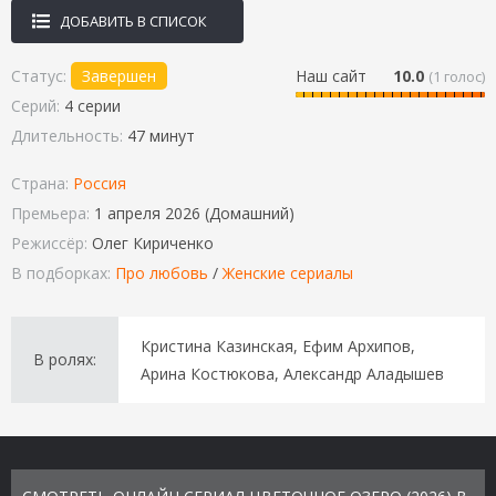
ДОБАВИТЬ В СПИСОК
Статус:
Завершен
Наш сайт
10.0
(
1
голос)
Серий:
4 серии
Длительность:
47 минут
Страна:
Россия
Премьера:
1 апреля 2026 (Домашний)
Режиссёр:
Олег Кириченко
В подборках:
Про любовь
/
Женские сериалы
Кристина Казинская, Ефим Архипов,
В ролях:
Арина Костюкова, Александр Аладышев