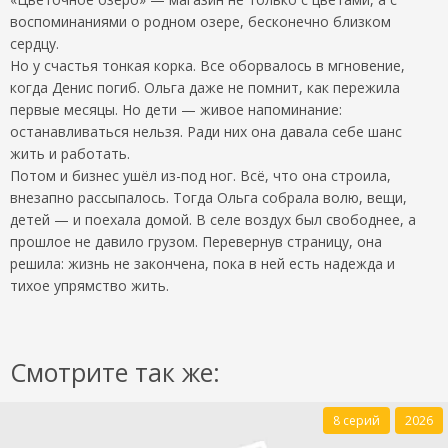
воспоминаниями о родном озере, бесконечно близком
сердцу.
Но у счастья тонкая корка. Все оборвалось в мгновение,
когда Денис погиб. Ольга даже не помнит, как пережила
первые месяцы. Но дети — живое напоминание:
останавливаться нельзя. Ради них она давала себе шанс
жить и работать.
Потом и бизнес ушёл из-под ног. Всё, что она строила,
внезапно рассыпалось. Тогда Ольга собрала волю, вещи,
детей — и поехала домой. В селе воздух был свободнее, а
прошлое не давило грузом. Перевернув страницу, она
решила: жизнь не закончена, пока в ней есть надежда и
тихое упрямство жить.
Смотрите так же:
8 серий
2026