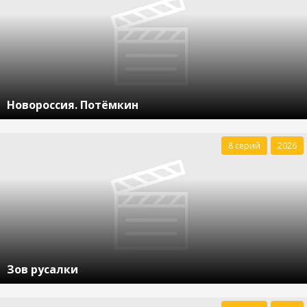
Новороссия. Потёмкин
8 серий
2026
Зов русалки