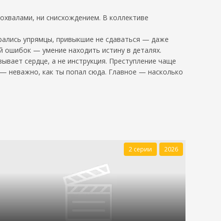
похвалами, ни снисхождением. В коллективе
брались упрямцы, привыкшие не сдаваться — даже
й ошибок — умение находить истину в деталях.
ывает сердце, а не инструкция. Преступление чаще
 — неважно, как ты попал сюда. Главное — насколько
2 серии
2026