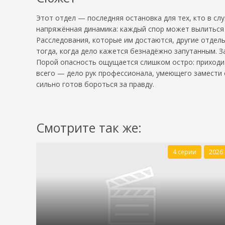
Этот отдел — последняя остановка для тех, кто в слу
напряжённая динамика: каждый спор может вылиться 
Расследования, которые им достаются, другие отдел
тогда, когда дело кажется безнадёжно запутанным. З
Порой опасность ощущается слишком остро: приходитс
всего — дело рук профессионала, умеющего замести 
сильно готов бороться за правду.
Смотрите так же:
4 серии
2026