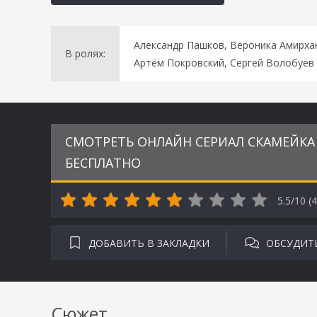
Александр Пашков, Вероника Амирхан
В ролях:
Артём Покровский, Сергей Волобуев
СМОТРЕТЬ ОНЛАЙН СЕРИАЛ СКАМЕЙКА 
БЕСПЛАТНО
5.5/10 (
4
ДОБАВИТЬ В ЗАКЛАДКИ
ОБСУДИТ
Сюжет