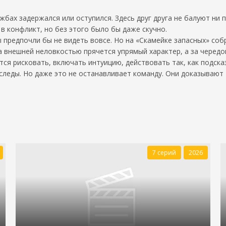
жбах задержался или оступился. Здесь друг друга не балуют ни 
в конфликт, но без этого было бы даже скучно.
ы предпочли бы не видеть вовсе. Но на «Скамейке запасных» со
а внешней неловкостью прячется упрямый характер, а за чередо
я рисковать, включать интуицию, действовать так, как подсказ
следы. Но даже это не останавливает команду. Они доказывают
7 серий
2026