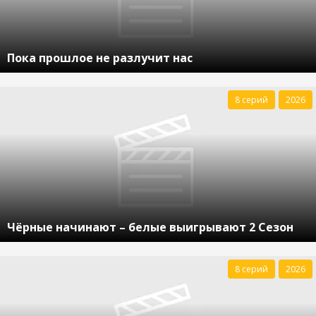
Пока прошлое не разлучит нас
8 серий
2026
Чёрные начинают – белые выигрывают 2 Сезон
8 серий
2026