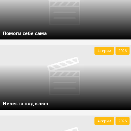
Помоги себе сама
4 серии
2026
Невеста под ключ
4 серии
2026