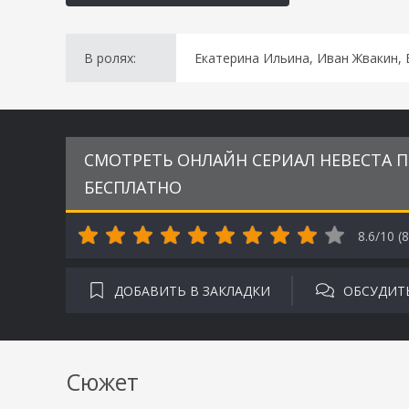
В ролях:
Eкaтepинa Ильинa, Ивaн Жвaкин, 
СМОТРЕТЬ ОНЛАЙН СЕРИАЛ НЕВЕСТА П
БЕСПЛАТНО
8.6/10 (
8
ДОБАВИТЬ В ЗАКЛАДКИ
ОБСУДИТ
Сюжет