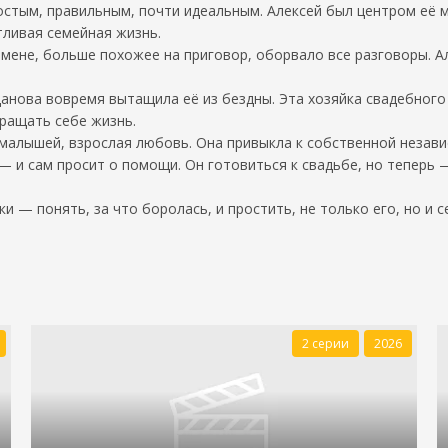
ростым, правильным, почти идеальным. Алексей был центром её 
тливая семейная жизнь.
змене, больше похожее на приговор, оборвало все разговоры. Ал
анова вовремя вытащила её из бездны. Эта хозяйка свадебного 
вращать себе жизнь.
 малышей, взрослая любовь. Она привыкла к собственной незави
— и сам просит о помощи. Он готовиться к свадьбе, но теперь 
 — понять, за что боролась, и простить, не только его, но и с
2 серии
2026