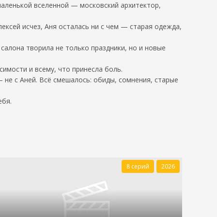
маленькой вселенной — московский архитектор,
ексей исчез, Аня осталась ни с чем — старая одежда,
салона творила не только праздники, но и новые
симости и всему, что принесла боль.
— не с Аней. Всё смешалось: обиды, сомнения, старые
ебя.
8 серий
2026