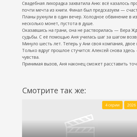
Свадебная лихорадка захватила Аню: всё казалось п
почти мечта из книги. Финал был предсказуем — счас
Планы рухнули в один вечер. Холодное обвинение в и
несколько монет, пустота в душе.
Оказавшись на грани, она не растворилась — Вера Жд
судьбы. С её помощью Аня училась шаг за шагом воз
Минуло шесть лет. Теперь у Ани своя компания, двое
Только вдруг прошлое стучится: Алексей снова здесь 
чувства.
Принимая вызов, Аня наконец сможет расставить точки
Смотрите так же:
4 серии
2026