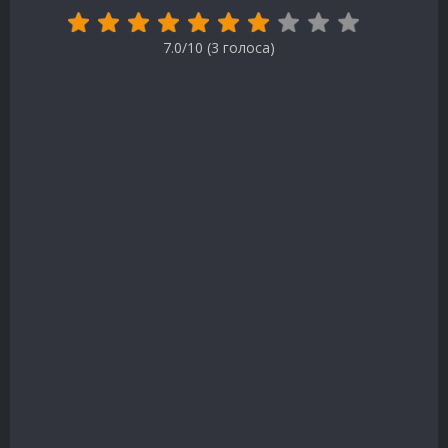
7.0/10 (
3
голоса)