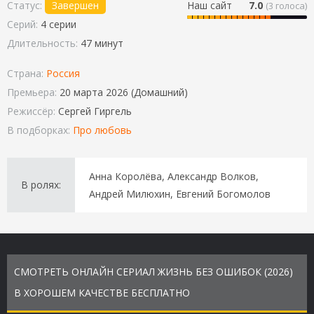
Статус:
Завершен
Наш сайт
7.0
(
3
голоса)
Серий:
4 серии
Длительность:
47 минут
Страна:
Россия
Премьера:
20 марта 2026 (Домашний)
Режиссёр:
Сергей Гиргель
В подборках:
Про любовь
Анна Королёва, Александр Волков,
В ролях:
Андрей Милюхин, Евгений Богомолов
СМОТРЕТЬ ОНЛАЙН СЕРИАЛ ЖИЗНЬ БЕЗ ОШИБОК (2026)
В ХОРОШЕМ КАЧЕСТВЕ БЕСПЛАТНО