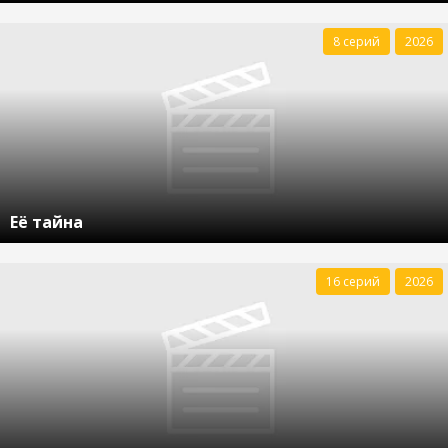
8 серий
2026
Её тайна
16 серий
2026