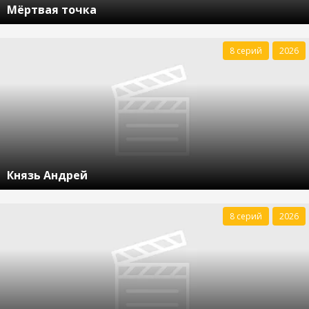
Мёртвая точка
8 серий
2026
Князь Андрей
8 серий
2026