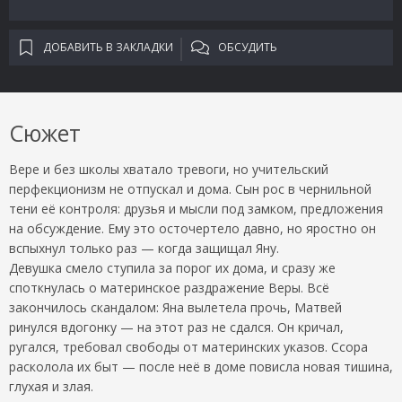
ДОБАВИТЬ В ЗАКЛАДКИ
ОБСУДИТЬ
Сюжет
Вере и без школы хватало тревоги, но учительский
перфекционизм не отпускал и дома. Сын рос в чернильной
тени её контроля: друзья и мысли под замком, предложения
на обсуждение. Ему это осточертело давно, но яростно он
вспыхнул только раз — когда защищал Яну.
Девушка смело ступила за порог их дома, и сразу же
споткнулась о материнское раздражение Веры. Всё
закончилось скандалом: Яна вылетела прочь, Матвей
ринулся вдогонку — на этот раз не сдался. Он кричал,
ругался, требовал свободы от материнских указов. Ссора
расколола их быт — после неё в доме повисла новая тишина,
глухая и злая.