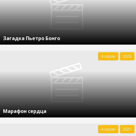
Загадка Пьетро Бонго
4 серии
2026
Марафон сердца
4 серии
2021