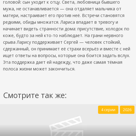
головой: сын уходит к отцу. Света, любовница бывшего
мужа, не останавливается — она отдаляет мальчика от
матери, настраивает его против неё. Встречи становятся
редкими, обиды множатся. Лариса впадает в тревогу и
начинает видеть странности дома: присутствие, холодок по
коже, будто за ней кто-то наблюдает. На грани нервного
срыва Ларису поддерживает Сергей — человек стойкий,
сдержанный, он принимает её страхи всерьёз и вместе с ней
ищет ответы на вопросы, которые она боится задать вслух.
Эта поддержка дает ей надежду, что даже самая тёмная
полоса жизни может закончиться.
Смотрите так же:
4 серии
2026