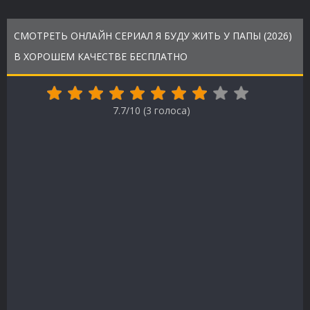
СМОТРЕТЬ ОНЛАЙН СЕРИАЛ Я БУДУ ЖИТЬ У ПАПЫ (2026)
В ХОРОШЕМ КАЧЕСТВЕ БЕСПЛАТНО
7.7/10 (
3
голоса)