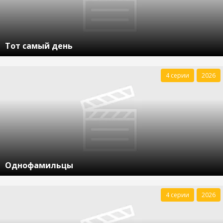
Тот самый день
4 серии
2026
Однофамильцы
4 серии
2026