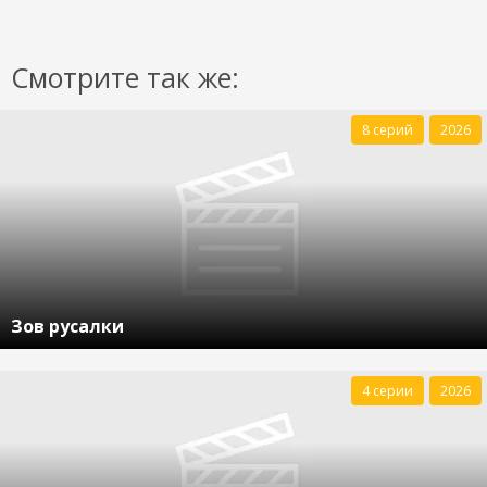
Смотрите так же:
8 серий
2026
Зов русалки
4 серии
2026