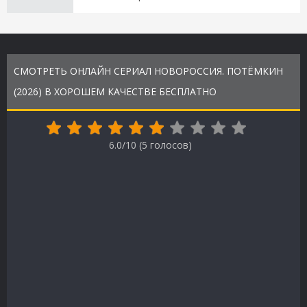
СМОТРЕТЬ ОНЛАЙН СЕРИАЛ НОВОРОССИЯ. ПОТЁМКИН
(2026) В ХОРОШЕМ КАЧЕСТВЕ БЕСПЛАТНО
6.0/10 (
5
голосов)