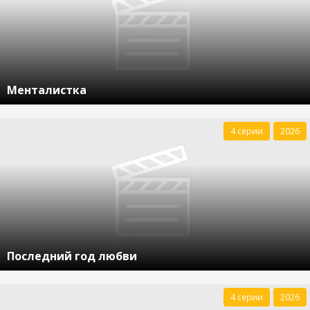
Менталистка
4 серии
2026
Последний год любви
4 серии
2026