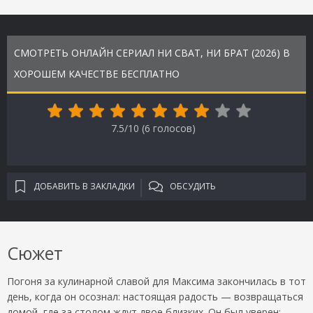
СМОТРЕТЬ ОНЛАЙН СЕРИАЛ НИ СВАТ, НИ БРАТ (2026) В
ХОРОШЕМ КАЧЕСТВЕ БЕСПЛАТНО
7.5/10 (
6
голосов)
ДОБАВИТЬ В ЗАКЛАДКИ
ОБСУДИТЬ
Сюжет
Погоня за кулинарной славой для Максима закончилась в тот
день, когда он осознал: настоящая радость — возвращаться
домой, где за столом ждут двое близких. Он был уверен: