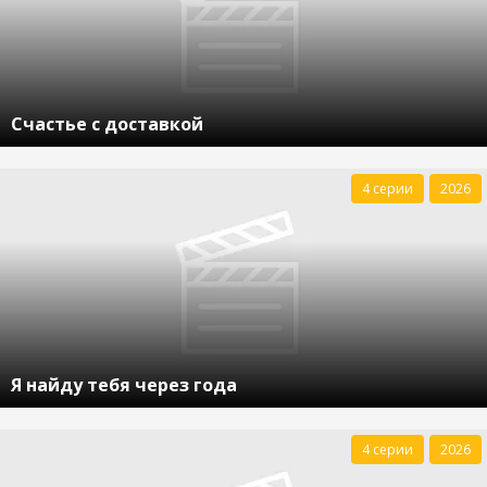
Счастье с доставкой
4 серии
2026
Я найду тебя через года
4 серии
2026