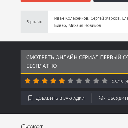
Иван Колесников, Сергей Жарков, Ел
В ролях:
Вивер, Михаил Новиков
СМОТРЕТЬ ОНЛАЙН СЕРИАЛ ПЕРВЫЙ ОТ
БЕСПЛАТНО
5.0/10 (
4
ДОБАВИТЬ В ЗАКЛАДКИ
ОБСУДИТ
Сюжет