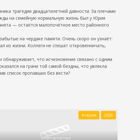
вника трагедии двадцатилетней давности. За плечами
дежды на семейную нормальную жизнь был у Юрия
занята — остаётся малопочётное место районного
забытые на чердаке памяти. Очень скоро он узнаёт:
ал из жизни. Коллеги не спешат откровенничать,
и обнаруживает, что исчезновение связано с одним
оказался на грани той самой бездны, что увлекла
нив список пропавших без вести?
4 серии
2026