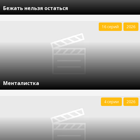
Бежать нельзя остаться
16 серий
2026
Менталистка
4 серии
2026