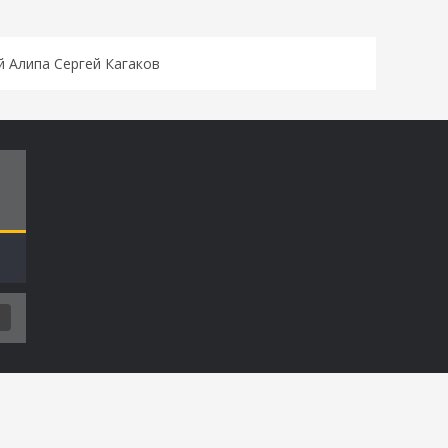
 Алипа Сергей Кагаков
Т