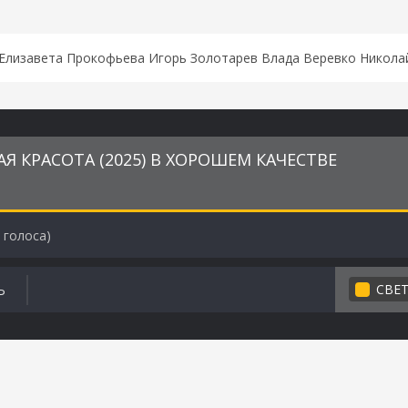
 Елизавета Прокофьева Игорь Золотарев Влада Веревко Николай
Я КРАСОТА (2025) В ХОРОШЕМ КАЧЕСТВЕ
голоса)
СВЕ
Ь