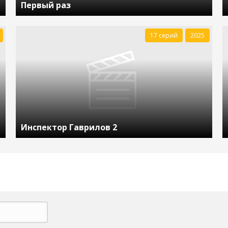
Первый раз
17 серий
2025
Инспектор Гаврилов 2