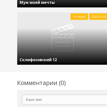
Муж моей мечты
16 серий
2024-2025
Склифосовский 12
Комментарии (0)