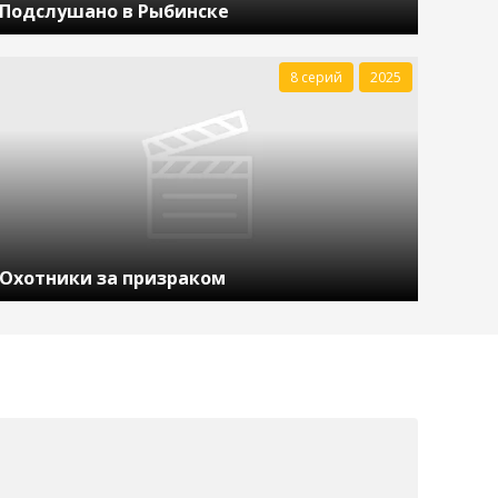
Подслушано в Рыбинске
8 серий
2025
Охотники за призраком