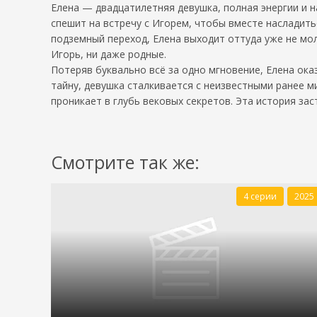
Елена — двадцатилетняя девушка, полная энергии и 
спешит на встречу с Игорем, чтобы вместе насладит
подземный переход, Елена выходит оттуда уже не мол
Игорь, ни даже родные.
Потеряв буквально всё за одно мгновение, Елена ока
тайну, девушка сталкивается с неизвестными ранее 
проникает в глубь вековых секретов. Эта история зас
Смотрите так же:
4 серии
2025