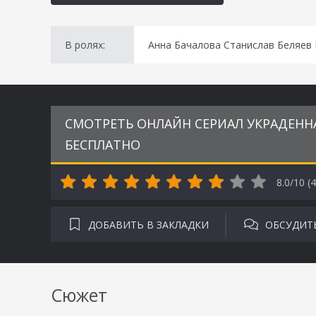
В ролях:
Анна Бачалова Станислав Беляев
СМОТРЕТЬ ОНЛАЙН СЕРИАЛ УКРАДЕННА
БЕСПЛАТНО
8.0/10 (
4
ДОБАВИТЬ В ЗАКЛАДКИ
ОБСУДИТ
Сюжет