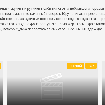
ещал скучные и рутинные события своего небольшого городка. 
знь принимает неожиданный поворот: Юру начинают преследоват
ыбинске. Эти загадочные прогнозы вскоре подтверждаются – пре
акаляется, когда на фоне растущего числа жертв сам Юра стано
ь, почему судьба предоставила ему столь необычный дар – дар, 
17 серий
2025