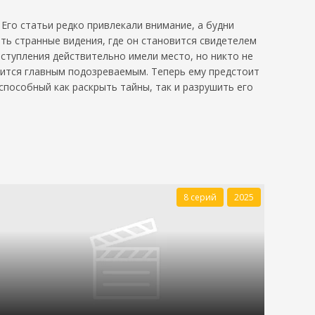
Его статьи редко привлекали внимание, а будни
ь странные видения, где он становится свидетелем
ступления действительно имели место, но никто не
вится главным подозреваемым. Теперь ему предстоит
способный как раскрыть тайны, так и разрушить его
8 серий
2025