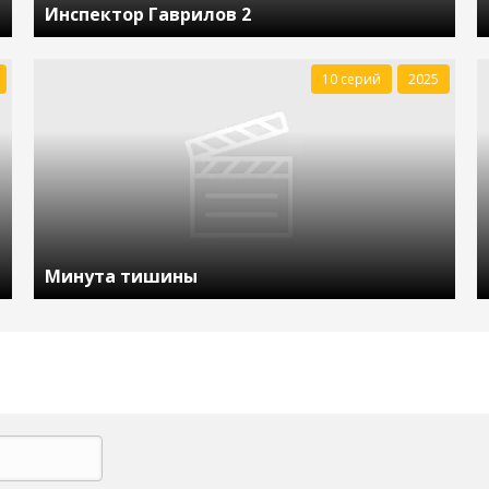
Инспектор Гаврилов 2
10 серий
2025
Минута тишины