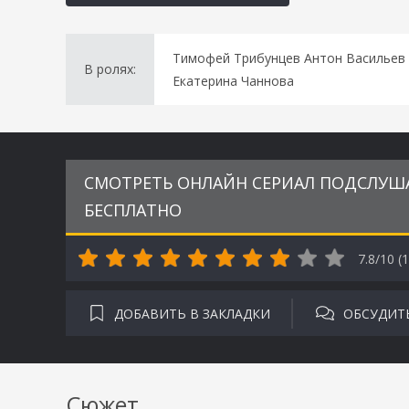
Тимофей Трибунцев Антон Васильев 
В ролях:
Екатерина Чаннова
СМОТРЕТЬ ОНЛАЙН СЕРИАЛ ПОДСЛУШАН
БЕСПЛАТНО
7.8/10 (
1
ДОБАВИТЬ В ЗАКЛАДКИ
ОБСУДИТ
Сюжет