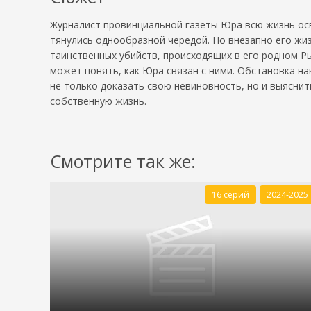
Журналист провинциальной газеты Юра всю жизнь осв
тянулись однообразной чередой. Но внезапно его жи
таинственных убийств, происходящих в его родном Р
может понять, как Юра связан с ними. Обстановка н
не только доказать свою невиновность, но и выяснит
собственную жизнь.
Смотрите так же:
16 серий
2024-2025