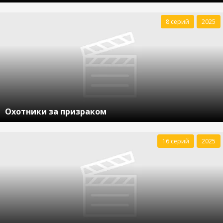
8 серий
2025
Охотники за призраком
16 серий
2025