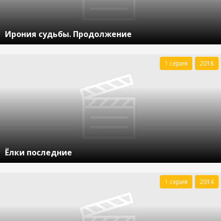
Ирония судьбы. Продолжение
1 серия
2018
Ёлки последние
1 серия
2014