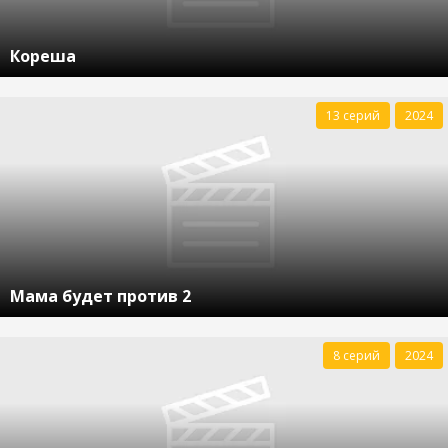
Кореша
13 серий
2024
Мама будет против 2
8 серий
2024