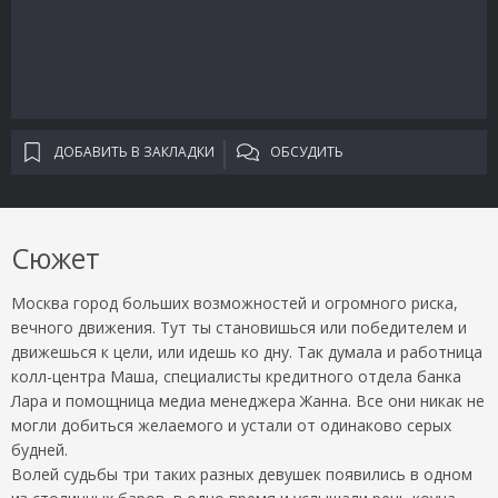
ДОБАВИТЬ В ЗАКЛАДКИ
ОБСУДИТЬ
Сюжет
Москва город больших возможностей и огромного риска,
вечного движения. Тут ты становишься или победителем и
движешься к цели, или идешь ко дну. Так думала и работница
колл-центра Маша, специалисты кредитного отдела банка
Лара и помощница медиа менеджера Жанна. Все они никак не
могли добиться желаемого и устали от одинаково серых
будней.
Волей судьбы три таких разных девушек появились в одном