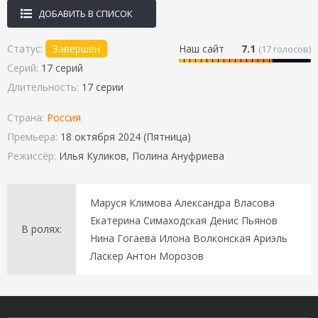
ДОБАВИТЬ В СПИСОК
Статус:
Завершен
Наш сайт
7.1
(
17
голосов)
Серий:
17 серий
Длительность:
17 серии
Страна:
Россия
Премьера:
18 октября 2024 (Пятница)
Режиссёр:
Илья Куликов, Полина Ануфриева
Маруся Климова Александра Власова
Екатерина Симаходская Денис Пьянов
В ролях:
Нина Гогаева Илона Волконская Ариэль
Ласкер Антон Морозов