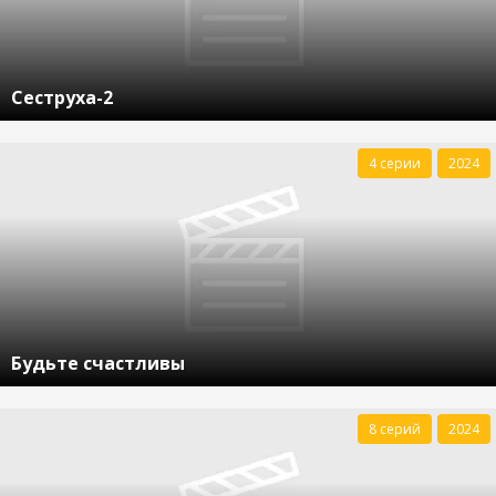
Сеструха-2
4 серии
2024
Будьте счастливы
8 серий
2024