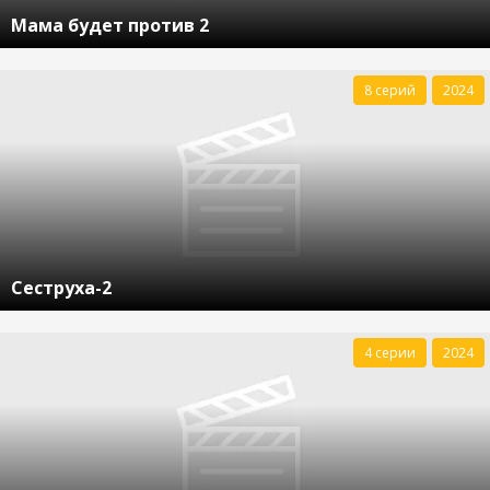
Мама будет против 2
8 серий
2024
Сеструха-2
4 серии
2024