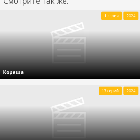
Смотрите так же:
1 серия
2024
Кореша
13 серий
2024