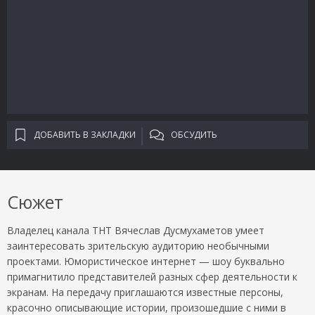
ДОБАВИТЬ В ЗАКЛАДКИ
ОБСУДИТЬ
Сюжет
Владелец канала ТНТ Вячеслав Дусмухаметов умеет
заинтересовать зрительскую аудиторию необычными
проектами. Юмористическое интернет — шоу буквально
примагнитило представителей разных сфер деятельности к
экранам. На передачу приглашаются известные персоны,
красочно описывающие истории, произошедшие с ними в