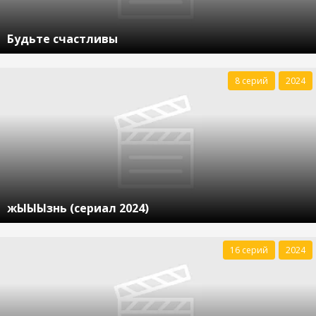
Будьте счастливы
8 серий
2024
жЫЫЫзнь (сериал 2024)
16 серий
2024