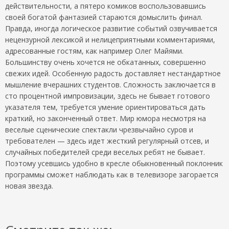
действительности, а пятеро комиков воспользовавшись
своей богатой фантазией стараются домыслить финал.
Правда, иногда логическое развитие событий озвучивается
нецензурной лексикой и нелицеприятными комментариями,
адресованные гостям, как например Олег Майями.
Большинству очень хочется не обкатанных, совершенно
свежих идей. Особенную радость доставляет нестандартное
мышление вчерашних студентов. Сложность заключается в
сто процентной импровизации, здесь не бывает готового
указателя тем, требуется умение ориентироваться дать
краткий, но законченный ответ. Мир юмора несмотря на
веселые сценические спектакли чрезвычайно суров и
требователен — здесь идет жесткий регулярный отсев, и
случайных победителей среди веселых ребят не бывает.
Поэтому усевшись удобно в кресле обыкновенный поклонник
программы сможет наблюдать как в телевизоре загорается
новая звезда.