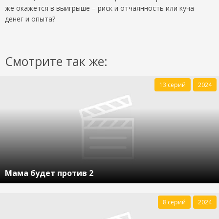
же окажется в выигрыше – риск и отчаянность или куча
денег и опыта?
Смотрите так же:
13 серий
2024
Мама будет против 2
8 серий
2024