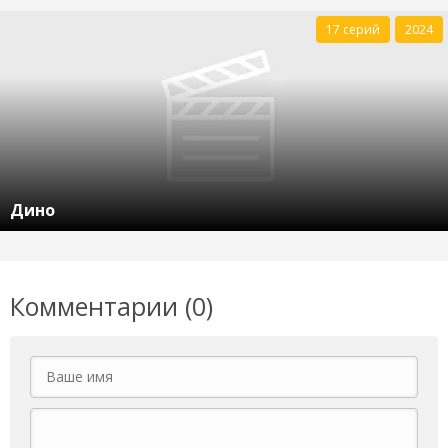
17 серий
2024
Дино
Комментарии (0)