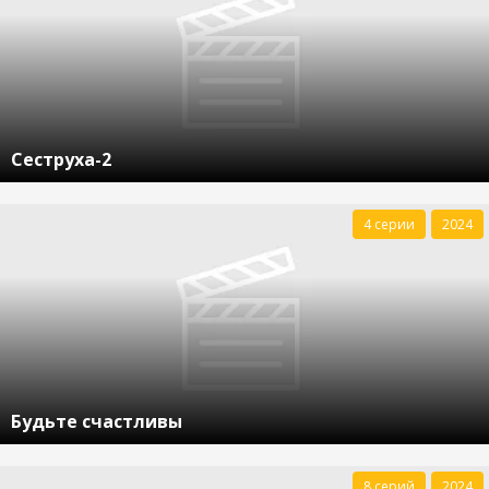
Сеструха-2
4 серии
2024
Будьте счастливы
8 серий
2024